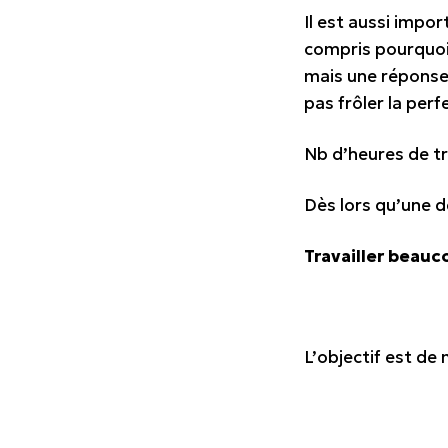
Il est aussi impo
compris pourquoi,
mais une
réponse
pas frôler la perf
Nb d’heures de tra
Dès lors qu’une de
Travailler beauc
L’objectif est de 