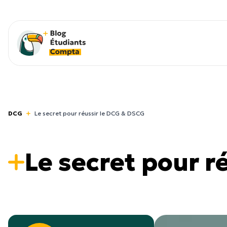
DCG
Le secret pour réussir le DCG & DSCG
Le secret pour r