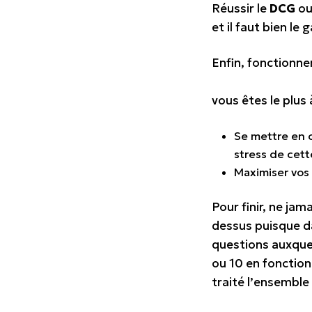
Réussir le
DCG
ou
et il faut bien le 
Enfin, fonctionne
Pour ma p
vous êtes le plus 
Se mettre en c
stress de cett
Maximiser vos p
Pour finir, ne ja
dessus puisque d
questions auxquel
ou 10 en fonction
traité l’ensemble