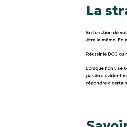
La st
En fonction de votr
être le même. En ef
Réussir le
DCG
ou r
Lorsque l’on vise 
paraître évident m
répondre à certain
Savoi