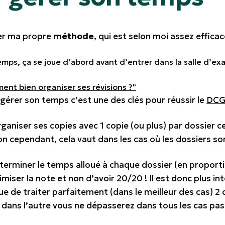
iter ma propre
méthode
, qui est selon moi assez efficac
emps, ça se joue d’abord avant d’entrer dans la salle d’e
ment bien organiser ses révisions ?"
 gérer son temps c’est une des clés pour réussir le
DC
rganiser ses copies avec 1 copie (ou plus) par dossier ce
on cependant, cela vaut dans les cas où les dossiers 
déterminer le temps alloué à chaque dossier (en proporti
miser la note et non d’avoir 20/20 ! Il est donc plus 
ue de traiter parfaitement (dans le meilleur des cas) 2 
 dans l’autre vous ne dépasserez dans tous les cas pas 