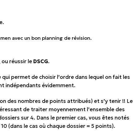
e.
xamen avec un bon planning de révision.
G
ou réussir le
DSCG
.
 qui permet de choisir l’ordre dans lequel on fait les
sont indépendants évidemment.
on des nombres de points attribués) et s’y tenir !! Le
intéressant de traiter moyennement l’ensemble des
dossiers sur 4. Dans le premier cas, vous êtes notés
10 (dans le cas où chaque dossier = 5 points).