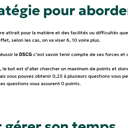
ratégie pour aborde
e attrait pour la matière et des facilités ou difficultés q
fet, selon les cas, on va viser 6, 10 voire plus.
éussir le
DSCG
c’est savoir tenir compte de ses forces et d
6, le but est d’aller chercher un maximum de points et don
ais vous pouvez obtenir 0,25 à plusieurs questions vous pe
es questions vous assurent 0 points.
r gérer son temps