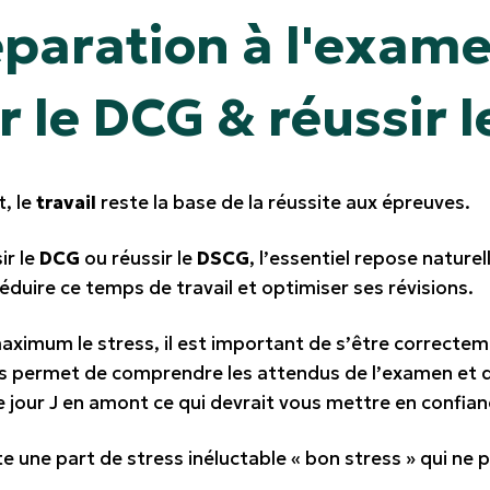
paration à l'exame
r le DCG & réussir 
, le
travail
reste la base de la réussite aux épreuves.
ir le
DCG
ou réussir le
DSCG
, l’essentiel repose naturel
éduire ce temps de travail et optimiser ses révisions.
aximum le stress, il est important de s’être correctemen
us permet de comprendre les
attendus de l’examen
et d
e jour J en amont ce qui devrait vous
mettre en confian
e une part de stress inéluctable « bon stress » qui ne p