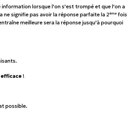
ne information lorsque l’on s’est trompé et que l’on a
ème
ne signifie pas avoir la réponse parfaite la 2
fois
’entraîne meilleure sera la réponse jusqu’à pourquoi
aisants.
 efficace
!
at possible.