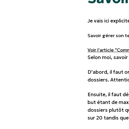
Je vais ici explic
Savoir gérer son t
Voir l'article "Com
Selon moi, savoir
D’abord, il faut o
dossiers. Attenti
Ensuite, il faut 
but étant de maxi
dossiers plutôt q
sur 20 tandis que