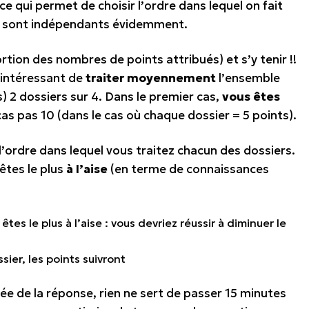
ce qui permet de choisir l’ordre dans lequel on fait
ers sont indépendants évidemment.
tion des nombres de points attribués) et s’y tenir !!
s intéressant de
traiter moyennement
l’ensemble
) 2 dossiers sur 4. Dans le premier cas,
vous êtes
as pas 10 (dans le cas où chaque dossier = 5 points).
l’ordre dans lequel vous traitez chacun des dossiers.
êtes le plus
à l’aise
(en terme de connaissances
es le plus à l’aise : vous devriez réussir à diminuer le
ssier, les points suivront
dée de la réponse, rien ne sert de passer 15 minutes