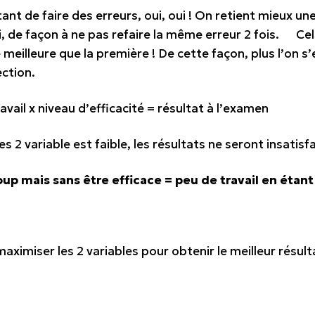
rtant de
faire des erreurs
, oui, oui ! On retient mieux u
 de façon à ne pas refaire la même erreur 2 fois. Cela 
 meilleure
que la première ! De cette façon, plus l’on s
ection.
vail x niveau d’efficacité = résultat à l’examen
s 2 variable est faible, les résultats ne seront insatisf
oup mais sans être efficace =
peu de travail en étant
maximiser les 2 variables pour obtenir le meilleur résult