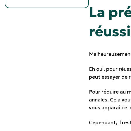
La pré
réussi
Malheureusement
Eh oui, pour réuss
peut essayer de r
Pour réduire au m
annales
. Cela vo
vous apparaître l
Cependant, il rest