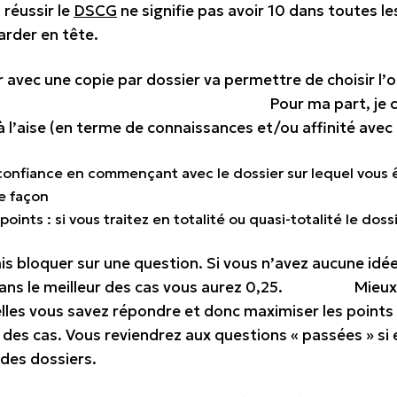
 réussir le
DSCG
ne signifie pas avoir 10 dans toutes l
garder en tête.
r avec une copie par dossier va permettre de choisir l
art, je conseille de commencer
à l’aise (en terme de connaissances et/ou affinité avec 
onfiance en commençant avec le dossier sur lequel vous êtes
e façon
oints : si vous traitez en totalité ou quasi-totalité le dossi
mais bloquer sur une question. Si vous n’avez aucune idé
ans le meilleur des cas vous aurez 0,25. Mieux vau
les vous savez répondre et donc maximiser les points ! 
 des cas. Vous reviendrez aux questions « passées » si 
 des dossiers.